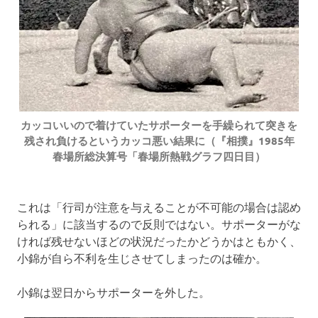
カッコいいので着けていたサポーターを手繰られて突きを
残され負けるというカッコ悪い結果に（『相撲』1985年
春場所総決算号「春場所熱戦グラフ四日目）
これは「行司が注意を与えることが不可能の場合は認め
られる」に該当するので反則ではない。サポーターがな
ければ残せないほどの状況だったかどうかはともかく、
小錦が自ら不利を生じさせてしまったのは確か。
小錦は翌日からサポーターを外した。