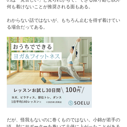
何も着けないことが推奨される面もある。
わからない話ではないが、もちろん止むを得ず着けてい
る場合だってある。
だが、怪我もないのに巻くものではない。小錦が若手の
頃、肘にサポーターを巻いて土俵に上がったことがある