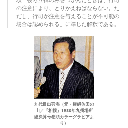
の注意により、とりかえねばならない。た
だし、行司が注意を与えることが不可能の
場合は認められる」に準じた解釈である。
九代目出羽海（元・横綱佐田の
山／『相撲』1980年九州場所
総決算号巻頭カラーグラビアよ
り）