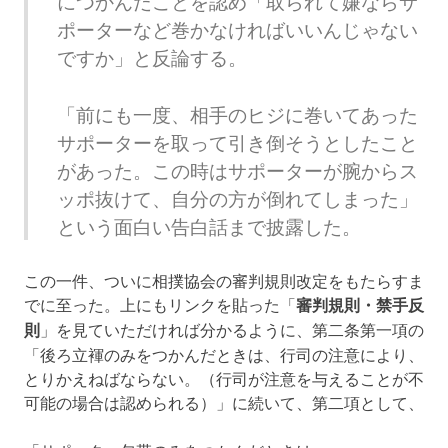
につかんだことを認め「取られて嫌ならサ
ポーターなど巻かなければいいんじゃない
ですか」と反論する。
「前にも一度、相手のヒジに巻いてあった
サポーターを取って引き倒そうとしたこと
があった。この時はサポーターが腕からス
ッポ抜けて、自分の方が倒れてしまった」
という面白い告白話まで披露した。
この一件、ついに相撲協会の審判規則改定をもたらすま
でに至った。上にもリンクを貼った「
審判規則・禁手反
則
」を見ていただければ分かるように、第二条第一項の
「後ろ立褌のみをつかんだときは、行司の注意により、
とりかえねばならない。（行司が注意を与えることが不
可能の場合は認められる）」に続いて、第二項として、