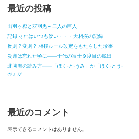
最近の投稿
出羽ヶ嶽と双羽黒～二人の巨人
記録 それはいつも儚い・・・大相撲の記録
反則？変則？ 相撲ルール改定をもたらした珍事
災難は忘れた頃に――千代の富士９度目の脱臼
北勝海の読み方――「ほく-と-うみ」か「ほく-とう-
み」か
最近のコメント
表示できるコメントはありません。