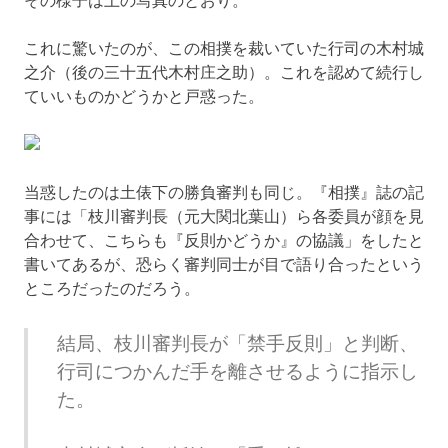
これに驚いたのが、この相撲を裁いていた行司の木村城
之介（後の三十五代木村庄之助）。これを認めて続行し
ていいものかどうかと戸惑った。
当惑したのは土俵下の勝負審判も同じ。『相撲』誌の記
事には「枝川審判長（元大関北葉山）ら各委員が顔を見
合わせて、こちらも『反則かどうか』の協議」をしたと
書いてあるが、恐らく審判同士が目で語り合ったという
ところだったのだろう。
結局、枝川審判長が「禁手反則」と判断、
行司につかんだ手を離させるように指示し
た。