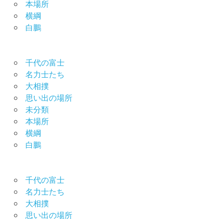
本場所
横綱
白鵬
千代の富士
名力士たち
大相撲
思い出の場所
未分類
本場所
横綱
白鵬
千代の富士
名力士たち
大相撲
思い出の場所