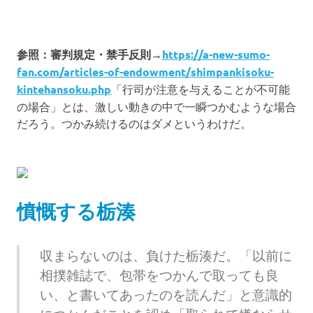
参照：審判規定・禁手反則→
https://a-new-sumo-
fan.com/articles-of-endowment/shimpankisoku-
kintehansoku.php
「行司が注意を与えることが不可能
の場合」とは、激しい動きの中で一瞬つかむような場合
だろう。つかみ続けるのはダメというわけだ。
憤慨する栃湊
収まらないのは、負けた栃湊だ。「以前に
相撲雑誌で、包帯をつかんで取っても良
い、と書いてあったのを読んだ」と意識的