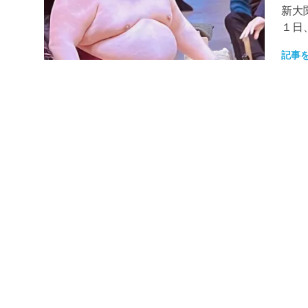
新大
１日、
記事