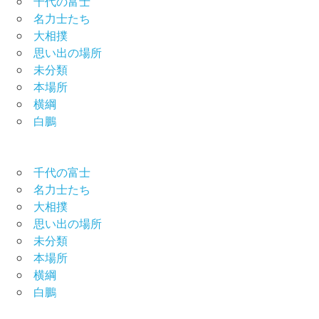
千代の富士
名力士たち
大相撲
思い出の場所
未分類
本場所
横綱
白鵬
千代の富士
名力士たち
大相撲
思い出の場所
未分類
本場所
横綱
白鵬