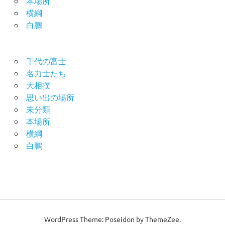
本場所
横綱
白鵬
千代の富士
名力士たち
大相撲
思い出の場所
未分類
本場所
横綱
白鵬
WordPress Theme: Poseidon by ThemeZee.