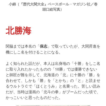
小錦（『歴代大関大全』ベースボール・マガジン社／巻
頭口絵写真）
北勝海
関脇までは本名の「
保志
」で取っていたが、大関昇進を
機にしこ名を付けることになる。
よく知られた話だが、本人は出身地の「十勝」をしこ名
に取り入れたかったものの「10勝」では優勝できない
と師匠が難を示して、北海道の「北」に十勝の「勝」を
合わせて、しかも「勝」を「とかち」の「と」と読ませ
るウルトラＣで「ほくとうみ」と名乗った。苦しい読み
だが、当時は漫画の「北斗の拳」がブームだった頃で、
かっこいいと思ったものだった。