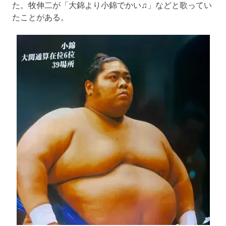
た。牧伸二が「大錦より小錦でかい♫」などと歌ってい
たことがある。