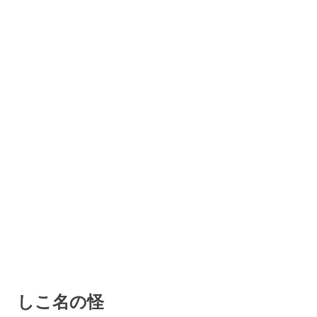
しこ名の怪