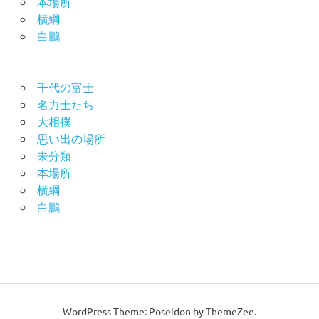
本場所
横綱
白鵬
千代の富士
名力士たち
大相撲
思い出の場所
未分類
本場所
横綱
白鵬
WordPress Theme: Poseidon by ThemeZee.