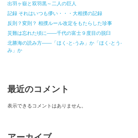
出羽ヶ嶽と双羽黒～二人の巨人
記録 それはいつも儚い・・・大相撲の記録
反則？変則？ 相撲ルール改定をもたらした珍事
災難は忘れた頃に――千代の富士９度目の脱臼
北勝海の読み方――「ほく-と-うみ」か「ほく-とう-
み」か
最近のコメント
表示できるコメントはありません。
アーカイブ