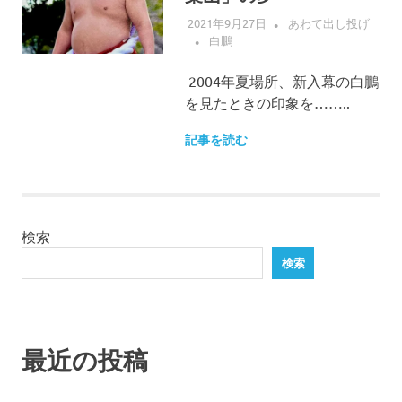
2021年9月27日
あわて出し投げ
白鵬
2004年夏場所、新入幕の白鵬
を見たときの印象を……..
記事を読む
検索
検索
最近の投稿